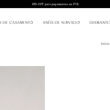
10% OFF para pagamentos no PIX
S DE CASAMENTO
ANÉIS DE NOIVADO
DIAMANTE
Início