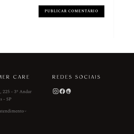
MER CARE
REDES SOCIAIS
, 225 - 3º Andar
s - SP
 atendimento