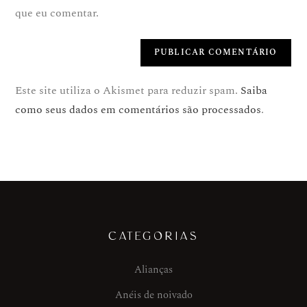
que eu comentar.
Este site utiliza o Akismet para reduzir spam.
Saiba
como seus dados em comentários são processados
.
CATEGORIAS
Alianças
Anéis de noivado