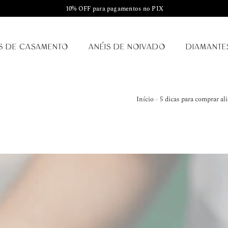
10% OFF para pagamentos no PIX
S DE CASAMENTO
ANÉIS DE NOIVADO
DIAMANTE
Início
»
5 dicas para comprar al