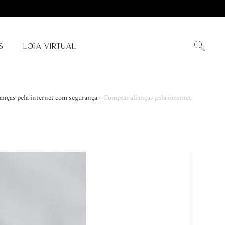
S
LOJA VIRTUAL
ianças pela internet com segurança
»
Comprar alianças pela internet