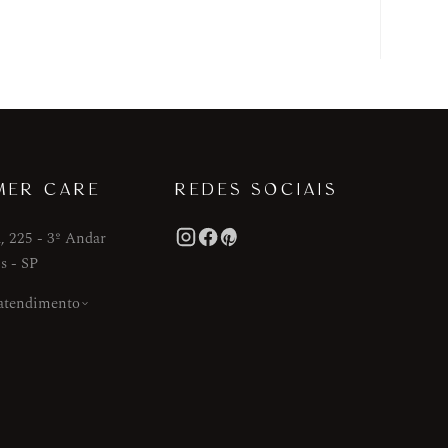
MER CARE
REDES SOCIAIS
, 225 - 3º Andar
s - SP
 atendimento