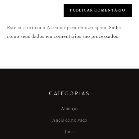
Este site utiliza o Akismet para reduzir spam.
Saiba
como seus dados em comentários são processados
.
CATEGORIAS
Alianças
Anéis de noivado
Joias