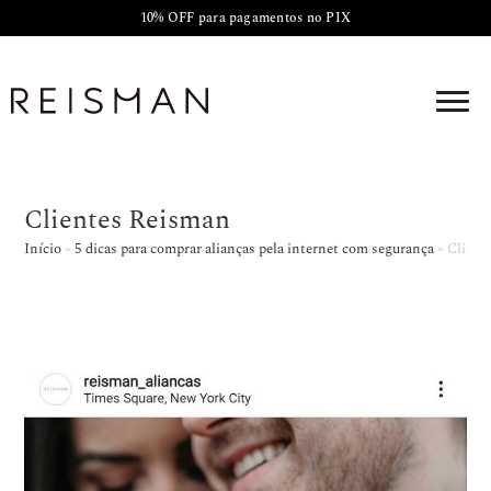
10% OFF para pagamentos no PIX
Clientes Reisman
Início
»
5 dicas para comprar alianças pela internet com segurança
»
Client