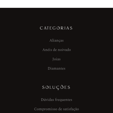
CATEGORIAS
Alianças
Anéis de noivado
Joias
Diamantes
SOLUÇÕES
Dúvidas frequentes
Compromisso de satisfação