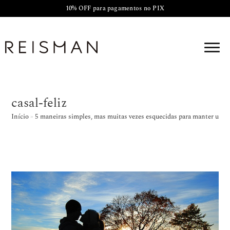
10% OFF para pagamentos no PIX
casal-feliz
Início
»
5 maneiras simples, mas muitas vezes esquecidas para manter um c