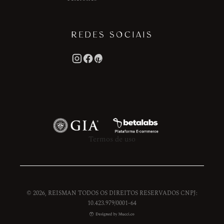
REDES SOCIAIS
Termos de uso
© 2026, REISMAN TODOS OS DIREITOS RESERVADOS CNPJ:
10.423.979/0001-64