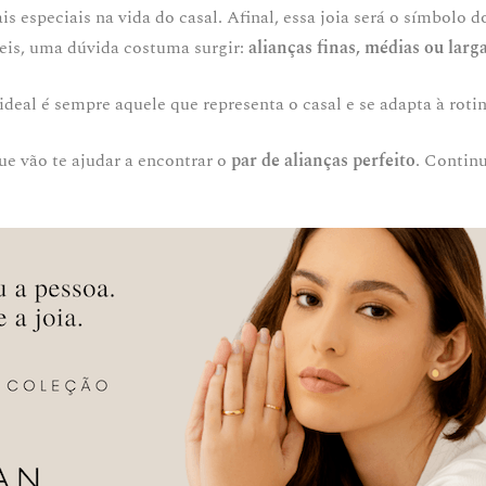
especiais na vida do casal. Afinal, essa joia será o símbolo 
eis, uma dúvida costuma surgir:
alianças finas, médias ou lar
deal é sempre aquele que representa o casal e se adapta à rotin
ue vão te ajudar a encontrar o
par de alianças perfeito
. Continu