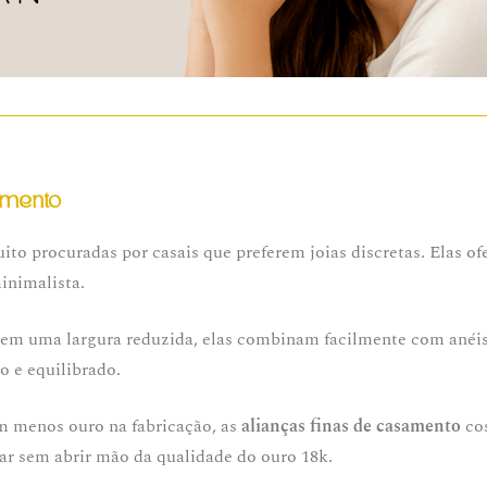
samento
ito procuradas por casais que preferem joias discretas. Elas of
inimalista.
terem uma largura reduzida, elas combinam facilmente com anéis
o e equilibrado.
m menos ouro na fabricação, as
alianças finas de casamento
cos
r sem abrir mão da qualidade do ouro 18k.