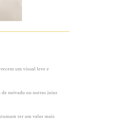
erecem um visual leve e
 de noivado ou outras joias
tumam ter um valor mais