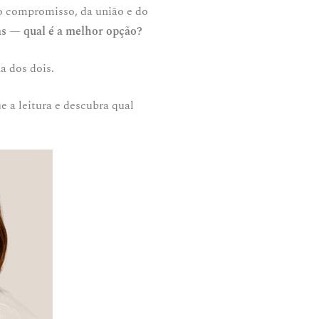
do compromisso, da união e do
gas — qual é a melhor opção?
a dos dois.
e a leitura e descubra qual