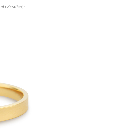
ais detalhes
):