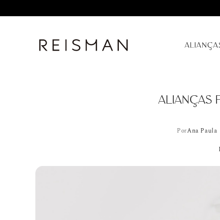
ALIANÇA
ALIANÇAS 
Por
Ana Paula