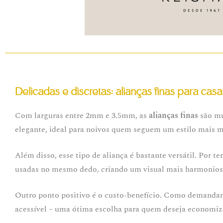
Delicadas e discretas: alianças finas para ca
Com larguras entre 2mm e 3.5mm, as
alianças finas
são mu
elegante, ideal para noivos quem seguem um estilo mais m
Além disso, esse tipo de aliança é bastante versátil. Por 
usadas no mesmo dedo, criando um visual mais harmonios
Outro ponto positivo é o custo-benefício. Como demanda
acessível – uma ótima escolha para quem deseja economiza