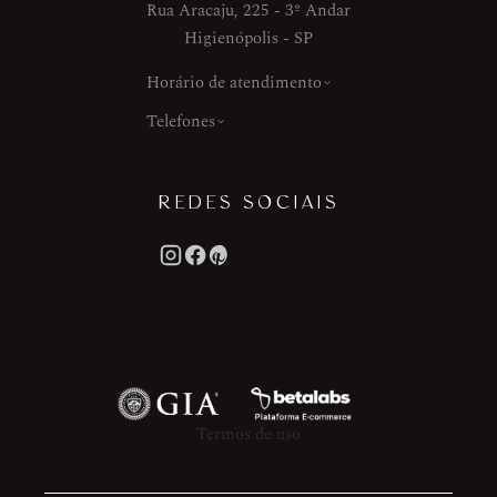
Rua Aracaju, 225 - 3º Andar
Higienópolis - SP
Horário de atendimento
Telefones
REDES SOCIAIS
Termos de uso