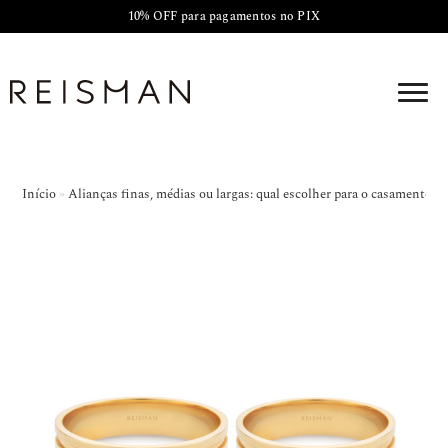
10% OFF para pagamentos no PIX
Início
»
Alianças finas, médias ou largas: qual escolher para o casamento?