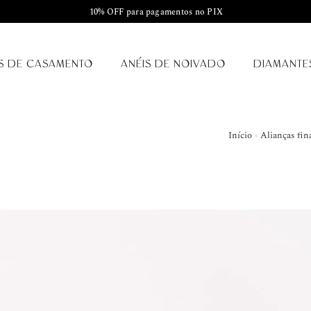
10% OFF para pagamentos no PIX
S DE CASAMENTO
ANÉIS DE NOIVADO
DIAMANTE
Início
»
Alianças fin