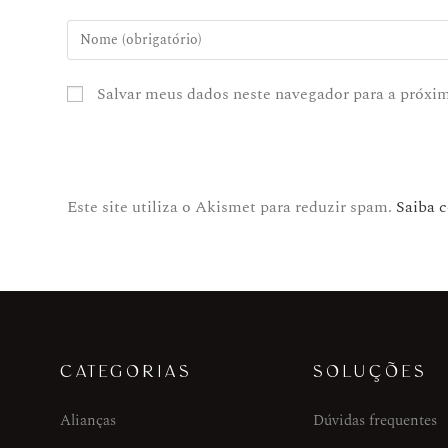
Salvar meus dados neste navegador para a próxi
Este site utiliza o Akismet para reduzir spam.
Saiba 
CATEGORIAS
SOLUÇÕES
Alianças
Dúvidas frequentes