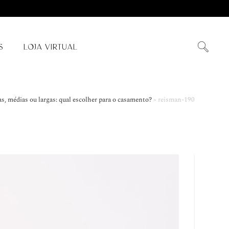
S
LOJA VIRTUAL
as, médias ou largas: qual escolher para o casamento?
»
reisman-190