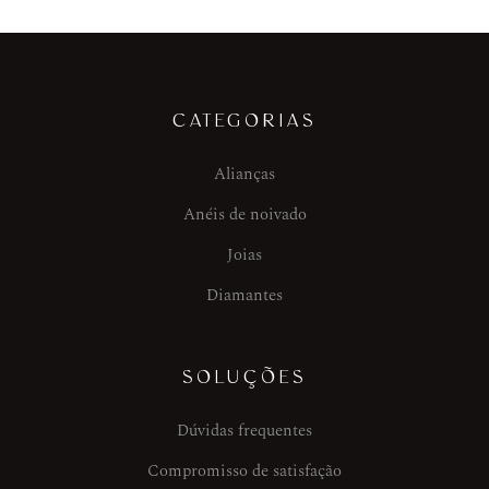
CATEGORIAS
Alianças
Anéis de noivado
Joias
Diamantes
SOLUÇÕES
Dúvidas frequentes
Compromisso de satisfação