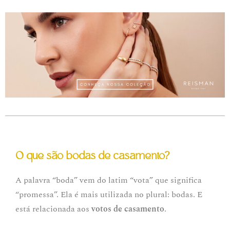
O que são bodas de casamento?
A palavra “boda” vem do latim “vota” que significa
“promessa”. Ela é mais utilizada no plural: bodas. E
está relacionada aos
votos de casamento
.