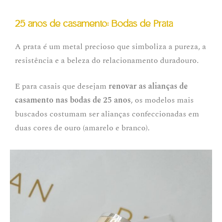
25 anos de casamento: Bodas de Prata
A prata é um metal precioso que simboliza a pureza, a
resistência e a beleza do relacionamento duradouro.
E para casais que desejam
renovar as alianças de
casamento nas bodas de 25 anos
, os modelos mais
buscados costumam ser alianças confeccionadas em
duas cores de ouro (amarelo e branco).