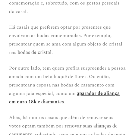
comemoração e, sobretudo, com os gostos pessoais
do casal.
Há casais que preferem optar por presentes que
envolvam as bodas comemoradas. Por exemplo,
presentear quem se ama com algum objeto de cristal
nas
bodas de cristal
.
Por outro lado, tem quem prefira surpreender a pessoa
amada com um belo buquê de flores. Ou então,
presentear a esposa nas bodas de casamento com
alguma joia especial, como um
aparador de aliança
em ouro 18k e diamantes
.
Aliás, há muitos casais que além de renovar seus
votos optam também por
renovar suas alianças de
casamento
, sobretudo, para celebrar as bodas de prata