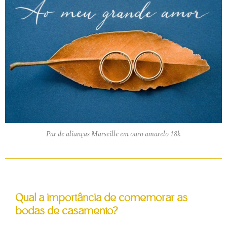
Par de alianças Marseille em ouro amarelo 18k
Qual a importância de comemorar as
bodas de casamento?