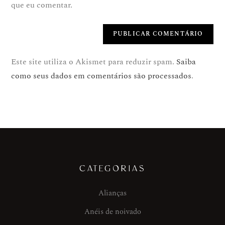
que eu comentar.
Este site utiliza o Akismet para reduzir spam.
Saiba
como seus dados em comentários são processados
.
CATEGORIAS
Alianças
Anéis de noivado