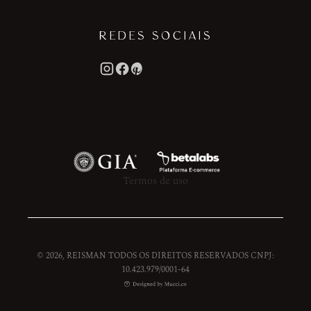
REDES SOCIAIS
Termos de uso
© 2026, REISMAN TODOS OS DIREITOS RESERVADOS CNPJ:
10.423.979/0001-64