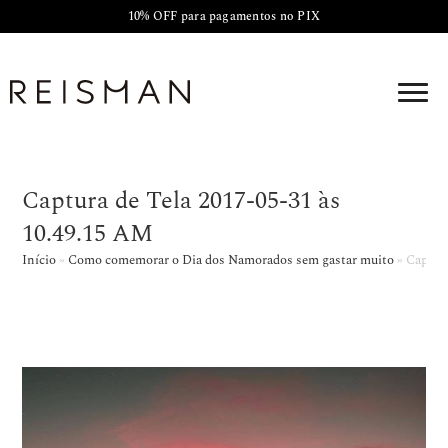
10% OFF para pagamentos no PIX
Captura de Tela 2017-05-31 às
10.49.15 AM
Início
»
Como comemorar o Dia dos Namorados sem gastar muito
»
Captura