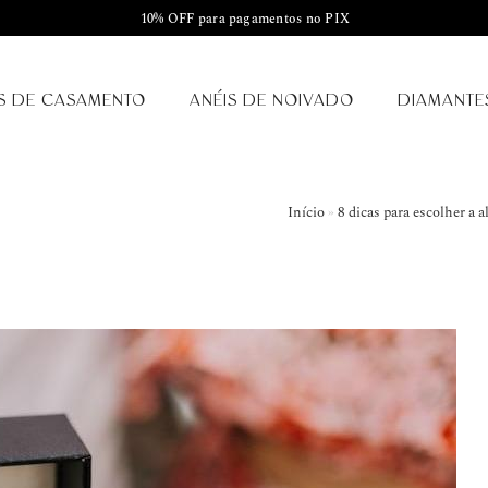
10% OFF para pagamentos no PIX
S DE CASAMENTO
ANÉIS DE NOIVADO
DIAMANTE
Início
»
8 dicas para escolher a a