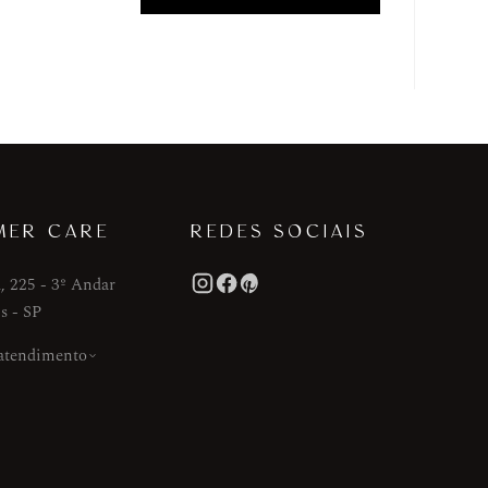
MER CARE
REDES SOCIAIS
, 225 - 3º Andar
s - SP
 atendimento