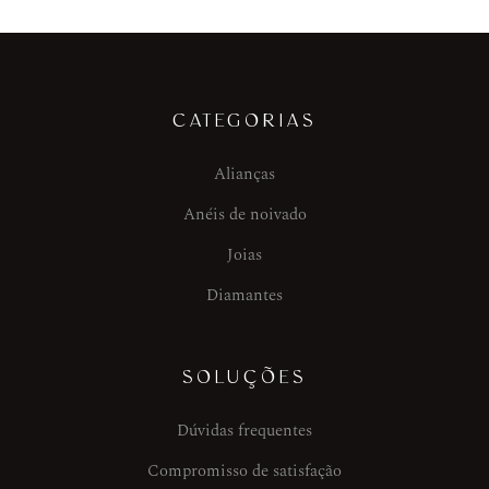
CATEGORIAS
Alianças
Anéis de noivado
Joias
Diamantes
SOLUÇÕES
Dúvidas frequentes
Compromisso de satisfação