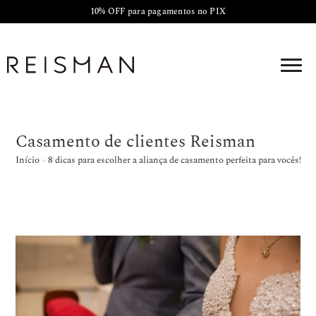
10% OFF para pagamentos no PIX
Casamento de clientes Reisman
Início
»
8 dicas para escolher a aliança de casamento perfeita para vocês!
»
C