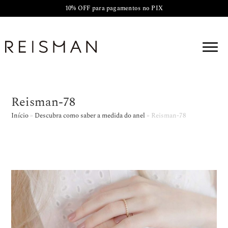
10% OFF para pagamentos no PIX
Reisman-78
Início
»
Descubra como saber a medida do anel
»
Reisman-78