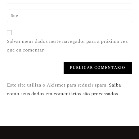
Salvar meus dados neste navegador para a próxima vez
que eu comentar.
Este site utiliza o Akismet para reduzir spam.
Saiba
como seus dados em comentários são processados
.