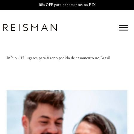
10% OFF para pagamentos no PIX
Início
»
17 lugares para fazer o pedido de casamento no Brasil