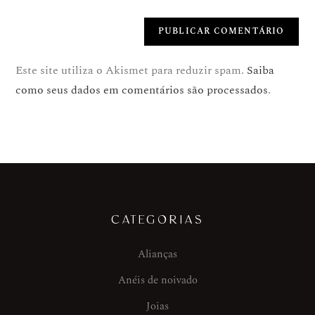
Este site utiliza o Akismet para reduzir spam.
Saiba
como seus dados em comentários são processados
.
CATEGORIAS
Alianças
Anéis de noivado
Joias