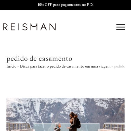
10% OFF para pagamentos no PIX
pedido de casamento
Início
»
Dicas para fazer o pedido de casamento em uma viagem
»
pedido de