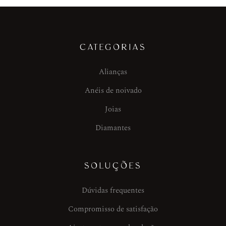
CATEGORIAS
Alianças
Anéis de noivado
Joias
Diamantes
SOLUÇÕES
Dúvidas frequentes
Compromisso de satisfação