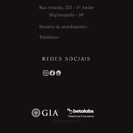
Rua Aracaju, 225 - 3º Andar
Higienópolis - SP
Horário de atendimento
Telefones
REDES SOCIAIS
Termos de uso