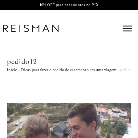
10% OFF para pagamentos no PIX
pedido12
Início
»
Dicas para fazer o pedido de casamento em uma viagem
»
pedido12