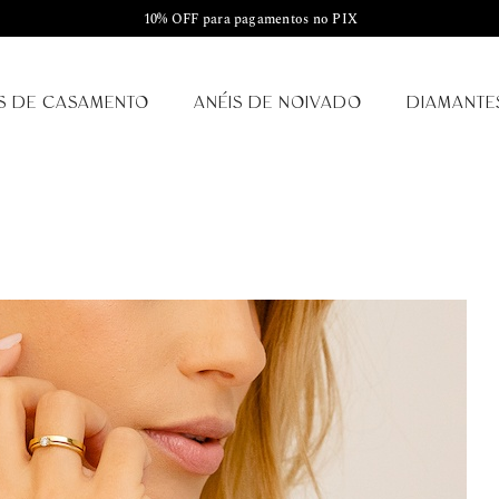
10% OFF para pagamentos no PIX
S DE CASAMENTO
ANÉIS DE NOIVADO
DIAMANTE