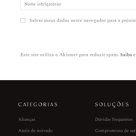
Salvar meus dados neste navegador para a próxi
Este site utiliza o Akismet para reduzir spam.
Saiba 
CATEGORIAS
SOLUÇÕES
Alianças
Dúvidas frequentes
Anéis de noivado
Compromisso de sat