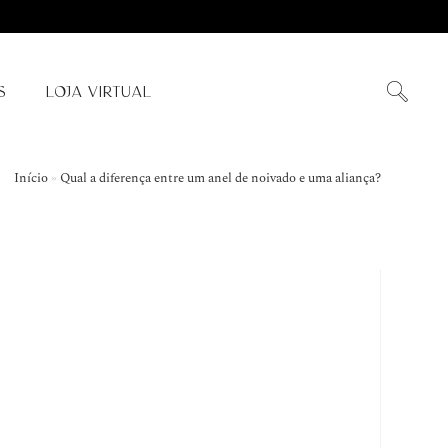
S
LOJA VIRTUAL
Início
»
Qual a diferença entre um anel de noivado e uma aliança?