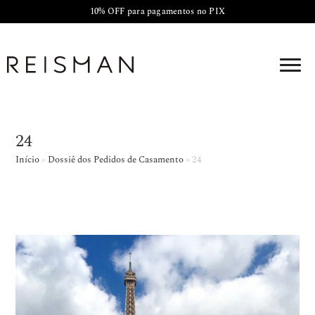
10% OFF para pagamentos no PIX
24
Início
»
Dossiê dos Pedidos de Casamento
»
24