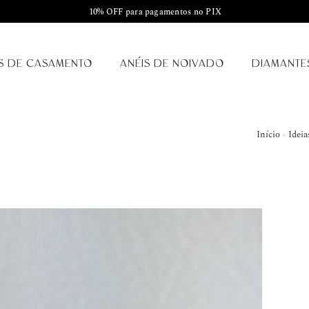
10% OFF para pagamentos no PIX
S DE CASAMENTO
ANÉIS DE NOIVADO
DIAMANTE
Início
»
Ideia