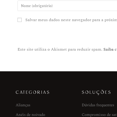
Salvar meus dados neste navegador para a próxi
Este site utiliza o Akismet para reduzir spam.
Saiba 
CATEGORIAS
SOLUÇÕES
Alianças
Dúvidas frequentes
Anéis de noivado
Compromisso de sat