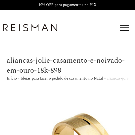
10% OFF para pagamentos no PIX
aliancas-jolie-casamento-e-noivado-
em-ouro-18k-898
Início
»
Ideias para fazer o pedido de casamento no Natal
»
aliancas-jolie-