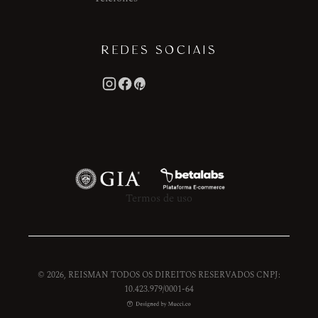
REDES SOCIAIS
Termos de uso
© 2026, REISMAN TODOS OS DIREITOS RESERVADOS CNPJ:
10.423.979/0001-64