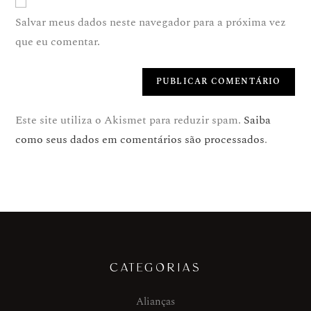
Salvar meus dados neste navegador para a próxima vez
que eu comentar.
Este site utiliza o Akismet para reduzir spam.
Saiba
como seus dados em comentários são processados
.
CATEGORIAS
Alianças