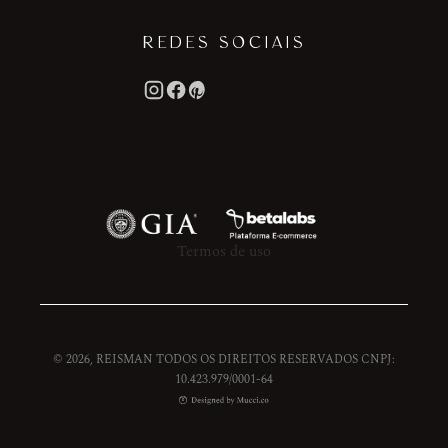
REDES SOCIAIS
Termos de uso
© 2026, REISMAN TODOS OS DIREITOS RESERVADOS CNPJ:
10.423.979/0001-64