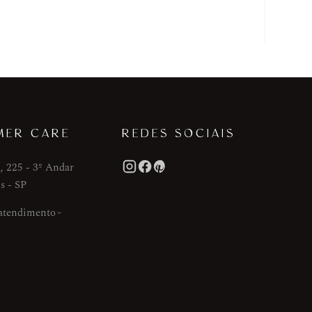
MER CARE
REDES SOCIAIS
, 225 - 3º Andar
s - SP
 atendimento