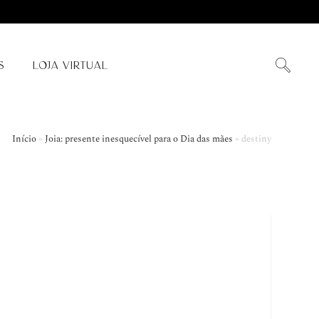
S
LOJA VIRTUAL
Início
»
Joia: presente inesquecível para o Dia das mães
»
destiny