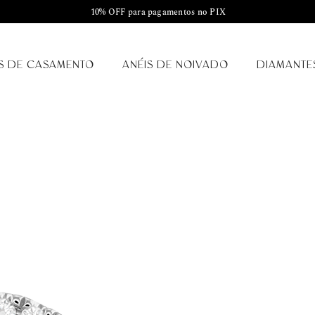
10% OFF para pagamentos no PIX
S DE CASAMENTO
ANÉIS DE NOIVADO
DIAMANTE