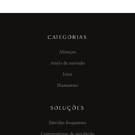
CATEGORIAS
Alianças
Anéis de noivado
Joias
Diamantes
SOLUÇÕES
Dúvidas frequentes
Compromisso de satisfação