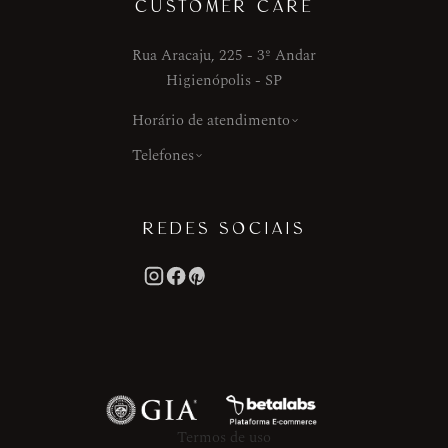
CUSTOMER CARE
Rua Aracaju, 225 - 3º Andar
Higienópolis - SP
Horário de atendimento
Telefones
REDES SOCIAIS
Termos de uso