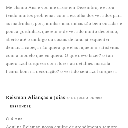
Me chamo Ana e vou me casar em Dezembro, e estou
tendo muitos problemas com a escolha dos vestidos para
as madrinhas, pois, minhas madrinhas são bem ousadas e
pouco gordinhas, querem ir de vestido muito decotado,
aberto até o umbigo ou costas de fora. já esquentei
demais a cabeça não quero que elas fiquem insatisfeitas
com o modelo que eu quero. O que devo fazer? o ton
quero azul turquesa com flores ou detalhes marsala
ficaria bom na decoração? o vestido será azul turquesa
Reisman Alianças e Joias
27 DE JULHO DE 2018
RESPONDER
Olá Ana,
Aqui na Reisman nossa equipe de atendimento sempre