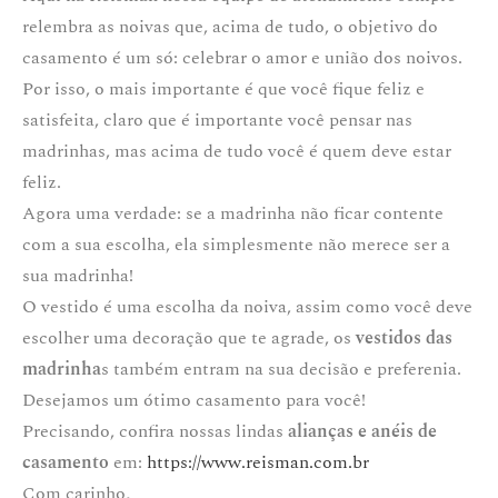
relembra as noivas que, acima de tudo, o objetivo do
casamento é um só: celebrar o amor e união dos noivos.
Por isso, o mais importante é que você fique feliz e
satisfeita, claro que é importante você pensar nas
madrinhas, mas acima de tudo você é quem deve estar
feliz.
Agora uma verdade: se a madrinha não ficar contente
com a sua escolha, ela simplesmente não merece ser a
sua madrinha!
O vestido é uma escolha da noiva, assim como você deve
escolher uma decoração que te agrade, os
vestidos das
madrinha
s também entram na sua decisão e preferenia.
Desejamos um ótimo casamento para você!
Precisando, confira nossas lindas
alianças e anéis de
casamento
em:
https://www.reisman.com.br
Com carinho,