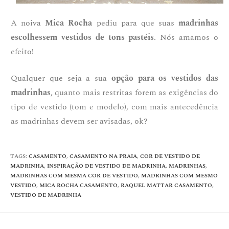
A noiva
Mica Rocha
pediu para que suas
madrinhas
escolhessem vestidos de tons pastéis
. Nós amamos o
efeito!
Qualquer que seja a sua
opção para os vestidos das
madrinhas
, quanto mais restritas forem as exigências do
tipo de vestido (tom e modelo), com mais antecedência
as madrinhas devem ser avisadas, ok?
TAGS
:
CASAMENTO
,
CASAMENTO NA PRAIA
,
COR DE VESTIDO DE
MADRINHA
,
INSPIRAÇÃO DE VESTIDO DE MADRINHA
,
MADRINHAS
,
MADRINHAS COM MESMA COR DE VESTIDO
,
MADRINHAS COM MESMO
VESTIDO
,
MICA ROCHA CASAMENTO
,
RAQUEL MATTAR CASAMENTO
,
VESTIDO DE MADRINHA