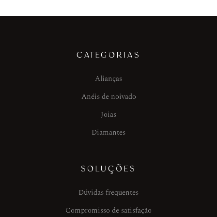
CATEGORIAS
Alianças
Anéis de noivado
Joias
Diamantes
SOLUÇÕES
Dúvidas frequentes
Compromisso de satisfação