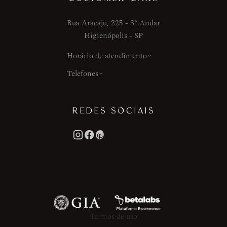
Rua Aracaju, 225 - 3º Andar
Higienópolis - SP
Horário de atendimento
Telefones
REDES SOCIAIS
Termos de uso