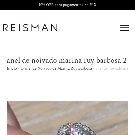
10% OFF para pagamentos no PIX
anel de noivado marina ruy barbosa 2
Início
»
O anel de Noivado de Marina Ruy Barbosa
»
anel de noivado marina