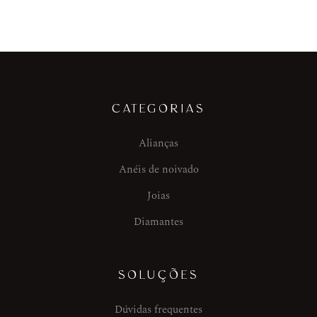
CATEGORIAS
Alianças
Anéis de noivado
Joias
Diamantes
SOLUÇÕES
Dúvidas frequentes