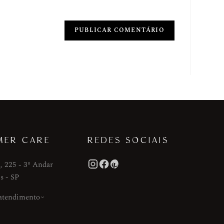
MER CARE
REDES SOCIAIS
, 225 - 3º Andar
s - SP
 atendimento