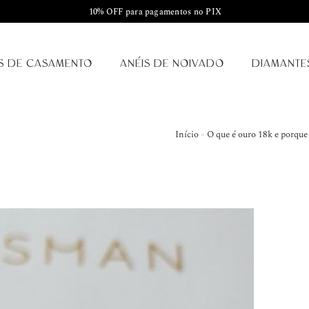
10% OFF para pagamentos no PIX
S DE CASAMENTO
ANÉIS DE NOIVADO
DIAMANTE
Início
»
O que é ouro 18k e porque 