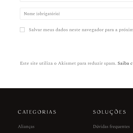
Salvar meus dados neste navegador para a próxi
Este site utiliza o Akismet para reduzir spam.
Saiba 
CATEGORIAS
SOLUÇÕES
Alianças
Dúvidas frequentes