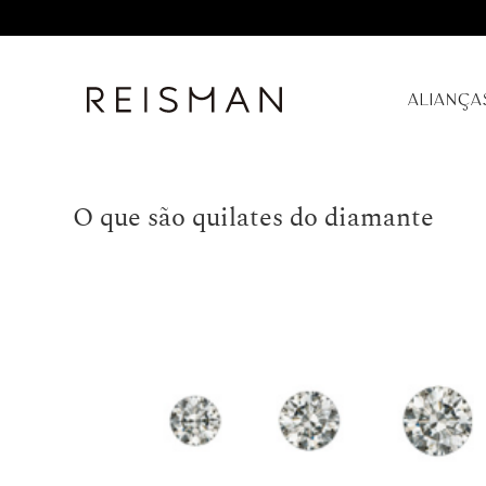
ALIANÇA
O que são quilates do diamante