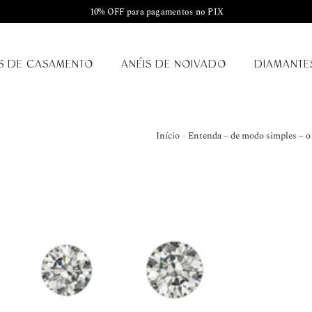
10% OFF para pagamentos no PIX
S DE CASAMENTO
ANÉIS DE NOIVADO
DIAMANTE
Início
»
Entenda – de modo simples – o 