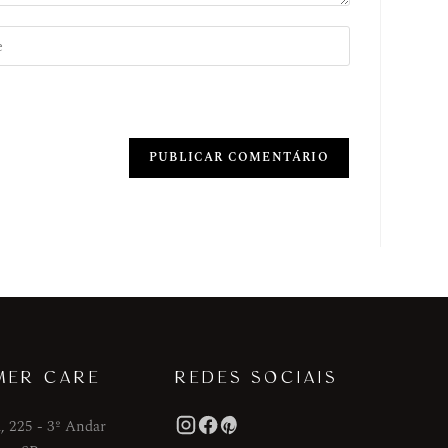
MER CARE
REDES SOCIAIS
, 225 - 3º Andar