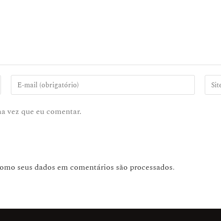
ma vez que eu comentar.
como seus dados em comentários são processados
.