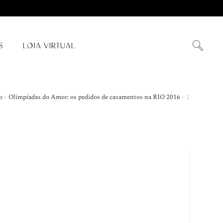
S
LOJA VIRTUAL
o
»
Olimpíadas do Amor: os pedidos de casamentos na RIO 2016
»
2