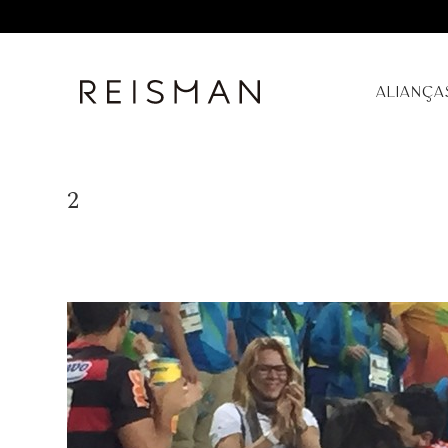
ALIANÇA
2