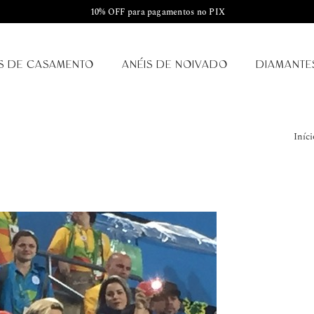
10% OFF para pagamentos no PIX
S DE CASAMENTO
ANÉIS DE NOIVADO
DIAMANTE
Iníci