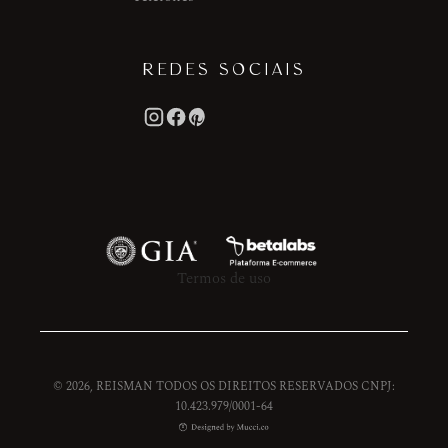
REDES SOCIAIS
Termos de uso
© 2026, REISMAN TODOS OS DIREITOS RESERVADOS CNPJ:
10.423.979/0001-64