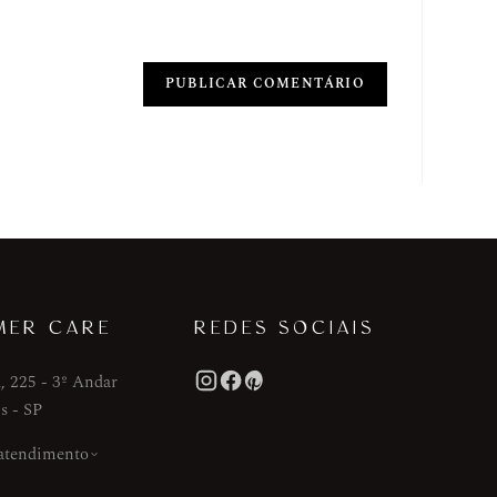
MER CARE
REDES SOCIAIS
, 225 - 3º Andar
s - SP
 atendimento