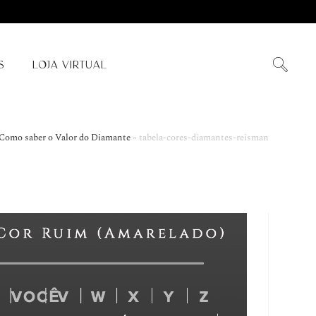
S
LOJA VIRTUAL
 Como saber o Valor do Diamante
»
tabela-cores-diamantes-reisman