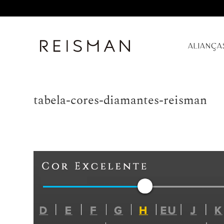
ALIANÇA
tabela-cores-diamantes-reisman