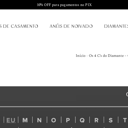
10% OFF para pagamentos no PIX
S DE CASAMENTO
ANÉIS DE NOIVADO
DIAMANTE
Início
»
Os 4 C’s do Diamante –