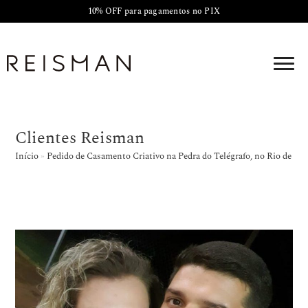
10% OFF para pagamentos no PIX
Clientes Reisman
Início
»
Pedido de Casamento Criativo na Pedra do Telégrafo, no Rio de Jan