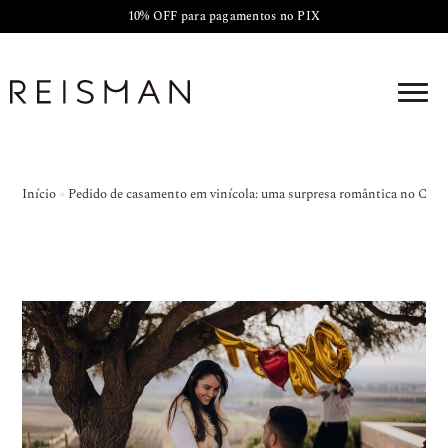
10% OFF para pagamentos no PIX
Início
»
Pedido de casamento em vinícola: uma surpresa romântica no Chile