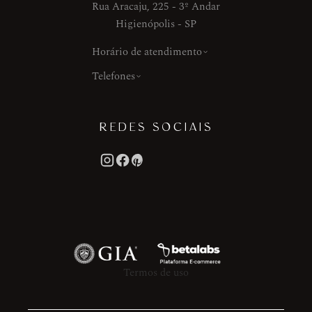
Rua Aracaju, 225 - 3º Andar
Higienópolis - SP
Horário de atendimento
Telefones
REDES SOCIAIS
Termos de uso