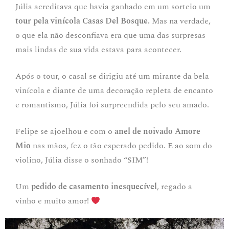
Júlia acreditava que havia ganhado em um sorteio um
tour pela vinícola Casas Del Bosque.
Mas na verdade,
o que ela não desconfiava era que uma das surpresas
mais lindas de sua vida estava para acontecer.
Após o tour, o casal se dirigiu até um mirante da bela
vinícola e diante de uma decoração repleta de encanto
e romantismo, Júlia foi surpreendida pelo seu amado.
Felipe se ajoelhou e com o
anel de noivado Amore
Mio
nas mãos, fez o tão esperado pedido. E ao som do
violino, Júlia disse o sonhado “SIM”!
Um
pedido de casamento inesquecível
, regado a
vinho e muito amor!