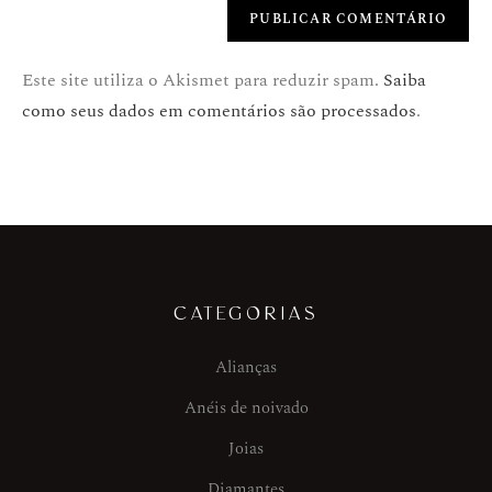
Este site utiliza o Akismet para reduzir spam.
Saiba
como seus dados em comentários são processados
.
CATEGORIAS
Alianças
Anéis de noivado
Joias
Diamantes