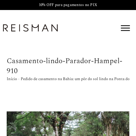
10% OFF para pagamentos no PIX
Casamento-lindo-Parador-Hampel-
910
Início
»
Pedido de casamento na Bahia: um pôr do sol lindo na Ponta do M