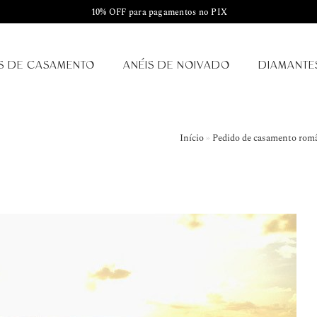
10% OFF para pagamentos no PIX
S DE CASAMENTO
ANÉIS DE NOIVADO
DIAMANTE
Início
»
Pedido de casamento român