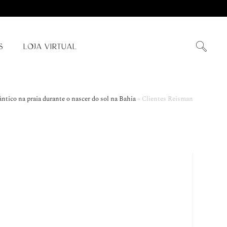
S
LOJA VIRTUAL
tico na praia durante o nascer do sol na Bahia
»
Clientes Reisman