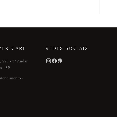
MER CARE
REDES SOCIAIS
, 225 - 3º Andar
s - SP
 atendimento