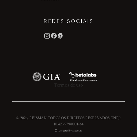
REDES SOCIAIS
Termos de uso
© 2026, REISMAN TODOS OS DIREITOS RESERVADOS CNPJ:
10.423.979/0001-64