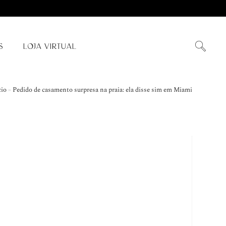
S
LOJA VIRTUAL
cio
»
Pedido de casamento surpresa na praia: ela disse sim em Miami