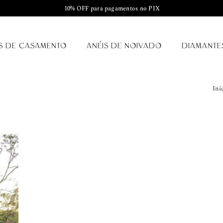
10% OFF para pagamentos no PIX
S DE CASAMENTO
ANÉIS DE NOIVADO
DIAMANTE
Iní