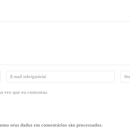
ma vez que eu comentar.
como seus dados em comentários são processados
.