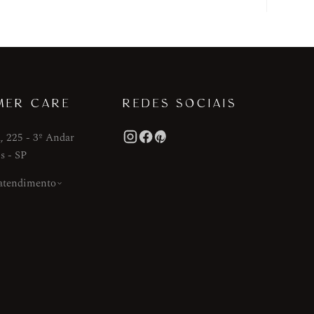
MER CARE
REDES SOCIAIS
, 225 - 3º Andar
s - SP
 atendimento