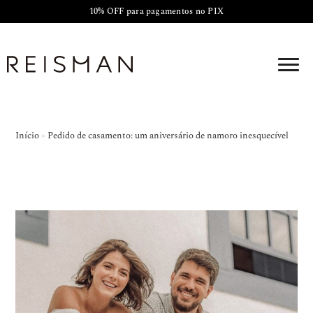
10% OFF para pagamentos no PIX
Início
»
Pedido de casamento: um aniversário de namoro inesquecível