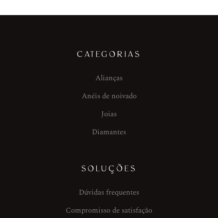
CATEGORIAS
Alianças
Anéis de noivado
Joias
Diamantes
SOLUÇÕES
Dúvidas frequentes
Compromisso de satisfação