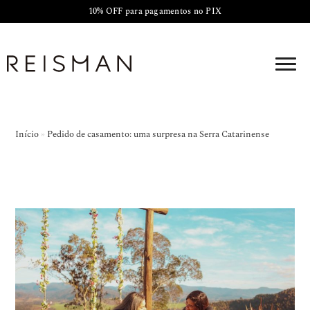
10% OFF para pagamentos no PIX
Início
»
Pedido de casamento: uma surpresa na Serra Catarinense