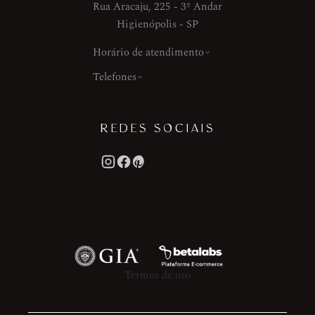
Rua Aracaju, 225 - 3º Andar
Higienópolis - SP
Horário de atendimento
Telefones
REDES SOCIAIS
Termos de uso