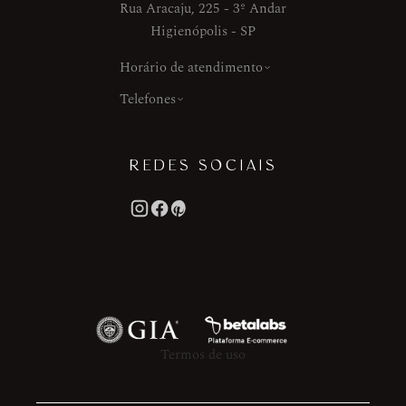
Rua Aracaju, 225 - 3º Andar
Higienópolis - SP
Horário de atendimento
Telefones
REDES SOCIAIS
Termos de uso