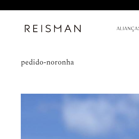
ALIANÇA
pedido-noronha