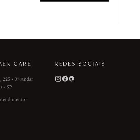
MER CARE
REDES SOCIAIS
, 225 - 3º Andar
s - SP
 atendimento