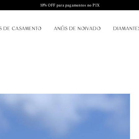
10% OFF para pagamentos no PIX
S DE CASAMENTO
ANÉIS DE NOIVADO
DIAMANTE