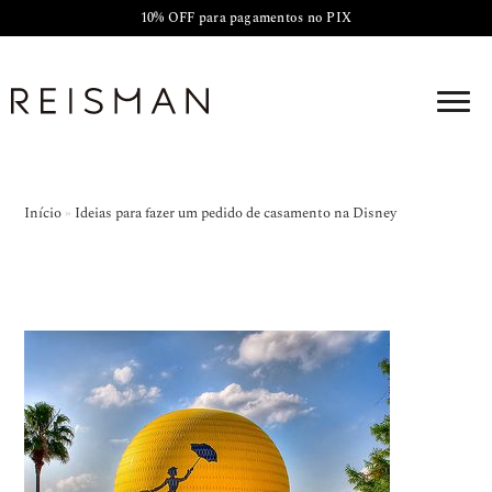
10% OFF para pagamentos no PIX
Início
»
Ideias para fazer um pedido de casamento na Disney