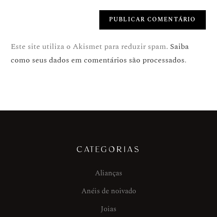
Este site utiliza o Akismet para reduzir spam.
Saiba
como seus dados em comentários são processados
.
CATEGORIAS
Alianças
Anéis de noivado
Joias