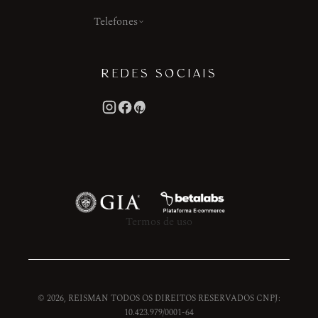
Telefones
REDES SOCIAIS
Termos de uso
© 2026, REISMAN TODOS OS DIREITOS RESERVADOS CNPJ:
10.423.979/0001-64