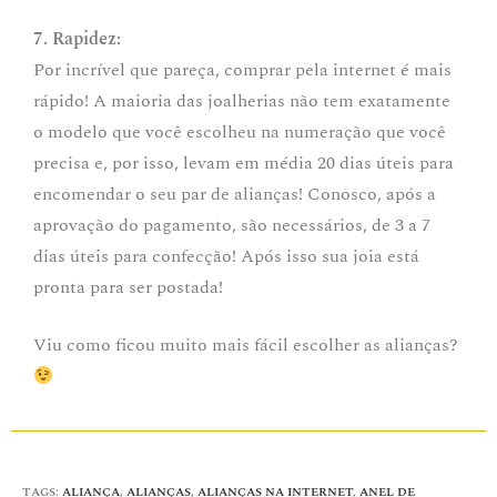
7. Rapidez:
Por incrível que pareça, comprar pela internet é mais
rápido! A maioria das joalherias não tem exatamente
o modelo que você escolheu na numeração que você
precisa e, por isso, levam em média 20 dias úteis para
encomendar o seu par de alianças! Conosco, após a
aprovação do pagamento, são necessários, de 3 a 7
dias úteis para confecção! Após isso sua joia está
pronta para ser postada!
Viu como ficou muito mais fácil escolher as alianças?
TAGS
:
ALIANÇA
,
ALIANÇAS
,
ALIANÇAS NA INTERNET
,
ANEL DE