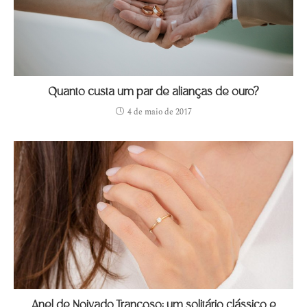
Quanto custa um par de alianças de ouro?
4 de maio de 2017
Anel de Noivado Trancoso: um solitário clássico e