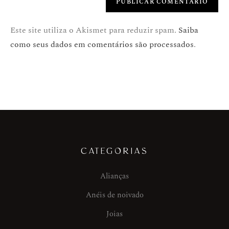
Este site utiliza o Akismet para reduzir spam.
Saiba
como seus dados em comentários são processados
.
CATEGORIAS
Alianças
Anéis de noivado
Joias